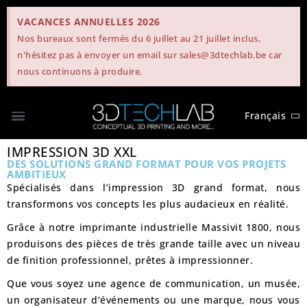
VACANCES ANNUELLES 2026
Nos bureaux sont fermés du 6 juillet au 21 juillet inclus,
n'hésitez pas à envoyer un email sur sales@3dtechlab.be car
nous continuons à produire.
Français
IMPRESSION 3D XXL
DES SOLUTIONS GRAND FORMAT POUR VOS PROJETS
AMBITIEUX
Spécialisés dans l’impression 3D grand format, nous
transformons vos concepts les plus audacieux en réalité.
Grâce à notre imprimante industrielle Massivit 1800, nous
produisons des pièces de très grande taille avec un niveau
de finition professionnel, prêtes à impressionner.
Que vous soyez une agence de communication, un musée,
un organisateur d’événements ou une marque, nous vous