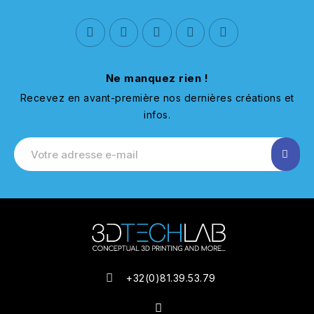
Ne manquez rien !
Recevez en avant-première nos dernières créations et
infos.
+32(0)81.39.53.79