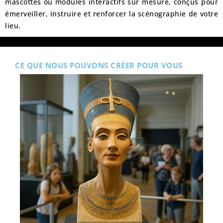
mascottes ou modules interactifs
sur mesure, conçus pour
émerveiller, instruire et renforcer la scénographie de votre
lieu.
CE QUE NOUS POUVONS CRÉER POUR VOUS