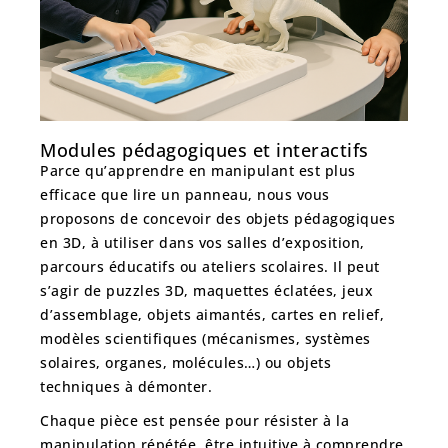
Modules pédagogiques et interactifs
Parce qu’apprendre en manipulant est plus
efficace que lire un panneau, nous vous
proposons de concevoir des
objets pédagogiques
en 3D
, à utiliser dans vos salles d’exposition,
parcours éducatifs ou ateliers scolaires. Il peut
s’agir de puzzles 3D, maquettes éclatées, jeux
d’assemblage, objets aimantés, cartes en relief,
modèles scientifiques (mécanismes, systèmes
solaires, organes, molécules…) ou objets
techniques à démonter.
Chaque pièce est pensée pour
résister à la
manipulation répétée
, être intuitive à comprendre