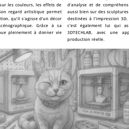
sur les couleurs, les effets de
d’analyse et de compréhensi
Son regard artistique permet
aussi bien sur des sculptures
tion, qu’il s’agisse d’un décor
destinées à l’impression 3D.
scénographique. Grâce à sa
c’est également lui qui a
ribue pleinement à donner vie
3DTECHLAB
, avec une app
production réelle.