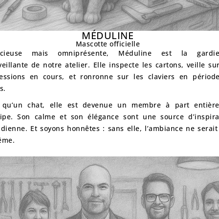
MÉDULINE
Mascotte officielle
encieuse mais omniprésente,
Méduline est la gardi
eillante de notre atelier
. Elle inspecte les cartons, veille su
essions en cours, et ronronne sur les claviers en périod
s.
 qu’un chat, elle est devenue un membre à part entièr
uipe. Son calme et son élégance sont une source d’inspira
idienne. Et soyons honnêtes :
sans elle, l’ambiance ne serait
ême.