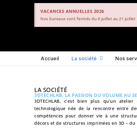
VACANCES ANNUELLES 2026
Nos bureaux sont fermés du 6 juillet au 21 juille
Accueil
La société
Nos serv
LA SOCIÉTÉ
3DTECHLAB, LA PASSION DU VOLUME AU SE
3DTECHLAB
, c’est bien plus qu’un atelier
technologique née de la rencontre entre d
compétences pour donner vie à une structur
décors et de structures imprimées en 3D – du 