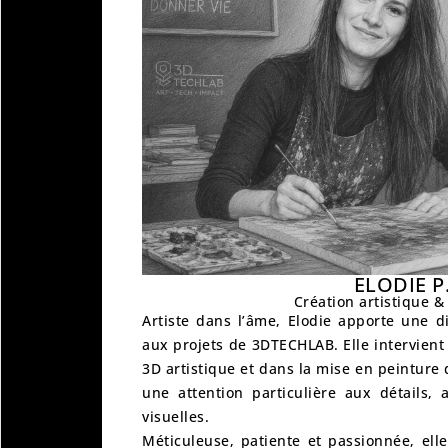
ELODIE P
Création artistique &
Artiste dans l’âme
, Elodie apporte une d
aux projets de 3DTECHLAB. Elle intervient 
3D artistique
et dans la
mise en peinture 
une attention particulière aux détails, 
visuelles.
Méticuleuse, patiente et passionnée, ell