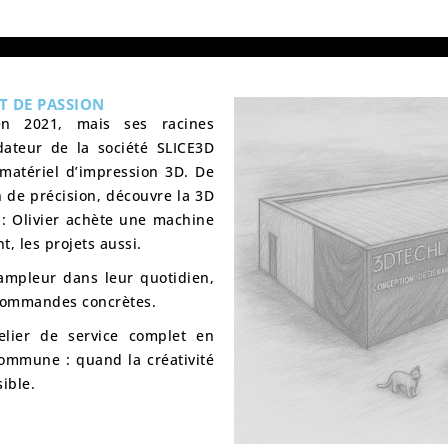
T DE PASSION
 2021, mais ses racines
dateur de la société
SLICE3D
 matériel d’impression 3D. De
n de précision, découvre la 3D
 : Olivier achète une machine
t, les projets aussi.
’ampleur dans leur quotidien
,
 commandes concrètes.
elier de service complet en
 commune :
quand la créativité
ible.