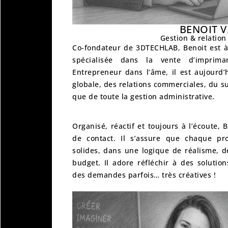
BENOIT V
Gestion & relation 
Co-fondateur de 3DTECHLAB,
Benoit est à
spécialisée dans la vente d’imprim
Entrepreneur dans l’âme, il est aujourd
globale, des relations commerciales, du sui
que de toute la
gestion administrative
.
Organisé, réactif et toujours à l’écoute, 
de contact. Il s’assure que chaque pr
solides, dans une logique de
réalisme, d
budget
. Il adore réfléchir à des soluti
des demandes parfois… très créatives !