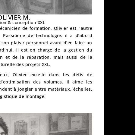
OLIVIER M.
ion & conception XXL
mécanicien de formation
, Olivier est l’autre
 Passionné de technologie, il a d’abord
 son plaisir personnel avant d’en faire un
rd’hui, il est en charge de la
gestion du
en et de la réparation
, mais aussi de la
turelle
des projets XXL.
ieux, Olivier excelle dans les
défis de
’optimisation des volumes
. Il aime les
dent à jongler entre matériaux, échelles,
ogistique de montage.