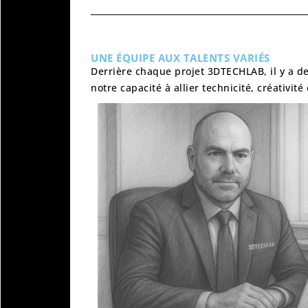
UNE ÉQUIPE AUX TALENTS VARIÉS
Derrière chaque projet
3DTECHLAB
, il y a
notre capacité à allier
technicité, créativité