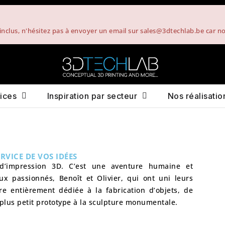
t inclus, n'hésitez pas à envoyer un email sur sales@3dtechlab.be car 
ices
Inspiration par secteur
Nos réalisatio
RVICE DE VOS IDÉES
 d’impression 3D. C’est une aventure humaine et
eux passionnés,
Benoît
et
Olivier
, qui ont uni leurs
e entièrement dédiée à la fabrication d’objets, de
plus petit prototype à la sculpture monumentale.