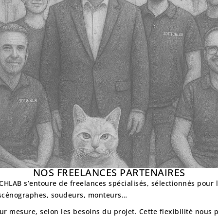
NOS FREELANCES PARTENAIRES
ECHLAB s’entoure de
freelances spécialisés
, sélectionnés pour le
, scénographes, soudeurs, monteurs…
sur mesure
, selon les besoins du projet. Cette flexibilité no