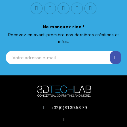
Ne manquez rien !
Recevez en avant-première nos dernières créations et
infos.
+32(0)81.39.53.79