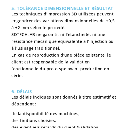
5. TOLÉRANCE DIMENSIONNELLE ET RÉSULTAT
Les techniques d’impression 3D utilisées peuvent
engendrer des
variations dimensionnelles
de ±0,5
à ±2 mm selon le procédé.
3DTECHLAB ne garantit
ni l’étanchéité
, ni une
résistance mécanique équivalente à l’injection ou
à l’usinage traditionnel.
En cas de reproduction d’une pièce existante, le
client est responsable de
la validation
fonctionnelle du prototype avant production en
série
.
6. DÉLAIS
Les délais indiqués sont donnés à titre estimatif et
dépendent :
de la disponibilité des machines,
des finitions choisies,
des éventuels retards du client (validation,