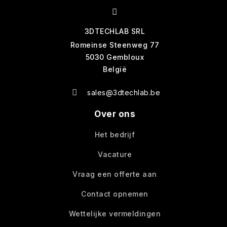
3DTECHLAB SRL
Romeinse Steenweg 77
5030 Gembloux
België
sales@3dtechlab.be
Over ons
Het bedrijf
Vacature
Vraag een offerte aan
Contact opnemen
Wettelijke vermeldingen