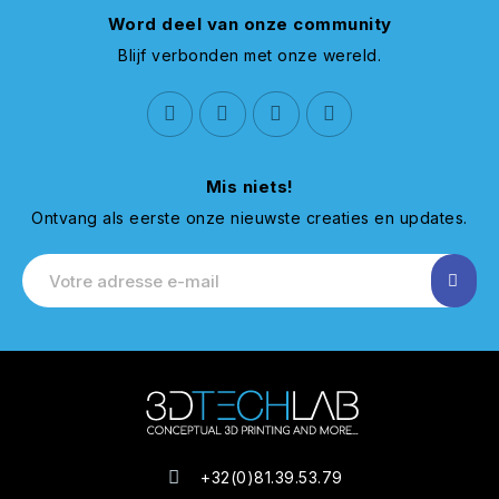
Word deel van onze community
Blijf verbonden met onze wereld.
Mis niets!
Ontvang als eerste onze nieuwste creaties en updates.
+32(0)81.39.53.79