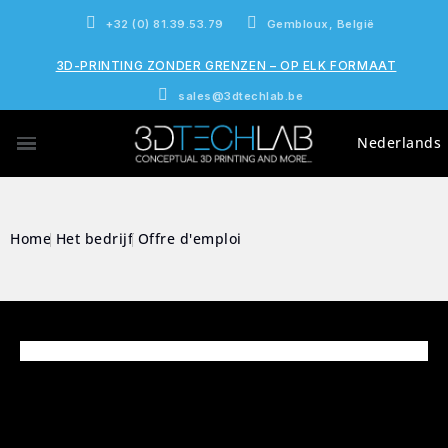
+32 (0) 81.39.53.79
Gembloux, België
3D-PRINTING ZONDER GRENZEN – OP ELK FORMAAT
sales@3dtechlab.be
Nederlands
Home
Het bedrijf
Offre d'emploi