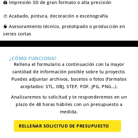
🖨️ Impresión 3D de gran formato o alta precisión
🎨 Acabado, pintura, decoración o escenografía
🧠 Asesoramiento técnico, prototipado o producción en
series cortas
¿CÓMO FUNCIONA?
Rellena el formulario a continuación con la mayor
cantidad de información posible sobre tu proyecto.
Puedes adjuntar archivos, bocetos o fotos (formatos
aceptados: STL, OBJ, STEP, PDF, JPG, PNG…).
Analizaremos tu solicitud y te responderemos en un
plazo de 48 horas hábiles con un presupuesto a
medida.
RELLENAR SOLICITUD DE PRESUPUESTO