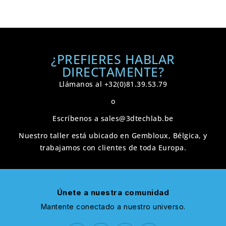
¿PREFIERES HABLAR
DIRECTAMENTE?
Llámanos al
+32(0)81.39.53.79
o
Escríbenos a
sales@3dtechlab.be
Nuestro taller está ubicado en
Gembloux, Bélgica
, y
trabajamos con clientes de toda Europa.
Únete a nuestra comunidad
Mantente conectado a nuestro universo.