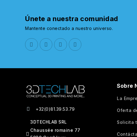
Únete a nuestra comunidad
Mantente conectado a nuestro universo.
Sobre 
La Empr
+32(0)81.39.53.79
Oferta d
3DTECHLAB SRL
Solicita
Chaussée romaine 77
Contáct