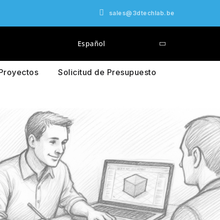
sales@3dtechlab.be
Español
Proyectos
Solicitud de Presupuesto