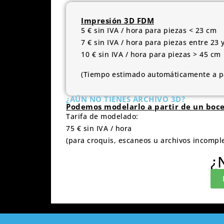
Impresión 3D FDM
5 € sin IVA / hora para piezas < 23 cm
7 € sin IVA / hora para piezas entre 23 
10 € sin IVA / hora para piezas > 45 cm
(Tiempo estimado automáticamente a pa
¿AÚN NO TIENES ARCHIVO 3D?
Podemos modelarlo a partir de un boceto
Tarifa de modelado:
75 € sin IVA / hora
(para croquis, escaneos u archivos incompl
¿