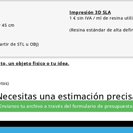
Impresión 3D SLA
1 € sin IVA / ml de resina util
y 45 cm
(Resina estándar de alta defi
rtir de STL u OBJ)
, un objeto físico o tu idea.
etos)
Necesitas una estimación precis
Envíanos tu archivo a través del formulario de presupuesto