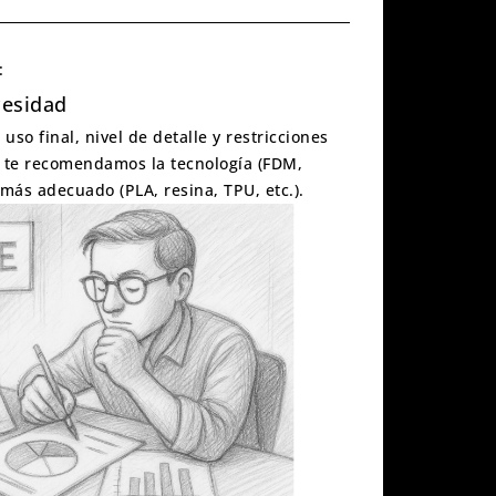
:
cesidad
 uso final, nivel de detalle y restricciones
, te recomendamos la tecnología (FDM,
l más adecuado (PLA, resina, TPU, etc.).