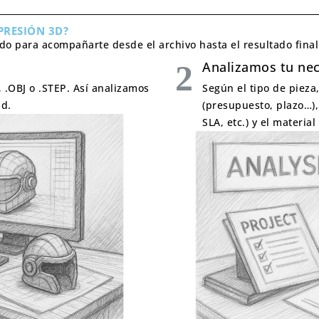
PRESIÓN 3D?
do para acompañarte desde el archivo hasta el resultado final
Analizamos tu ne
 .OBJ o .STEP. Así analizamos
Según el tipo de pieza,
d.
(presupuesto, plazo…)
SLA, etc.) y el materia