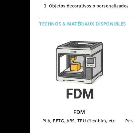
Objetos decorativos o personalizados
TECHNOS & MATÉRIAUX DISPONIBLES
FDM
PLA, PETG, ABS, TPU (flexible), etc.
Res