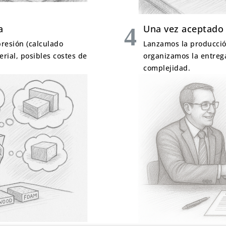
a
Una vez aceptado
resión (calculado
Lanzamos la producció
ial, posibles costes de
organizamos la entreg
complejidad.