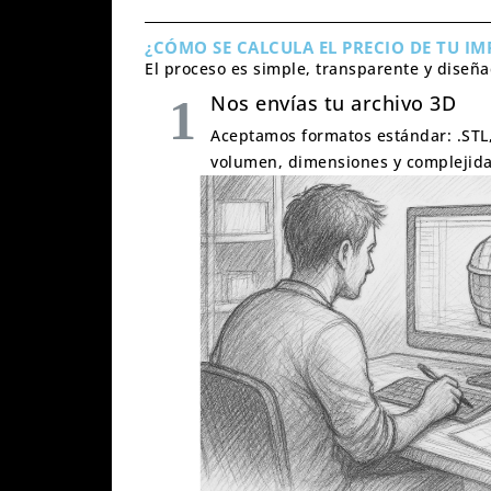
¿CÓMO SE CALCULA EL PRECIO DE TU IM
El proceso es simple, transparente y diseña
Nos envías tu archivo 3D
Aceptamos formatos estándar: .STL,
volumen, dimensiones y complejida