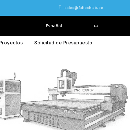
sales@3dtechlab.be
Español
Proyectos
Solicitud de Presupuesto