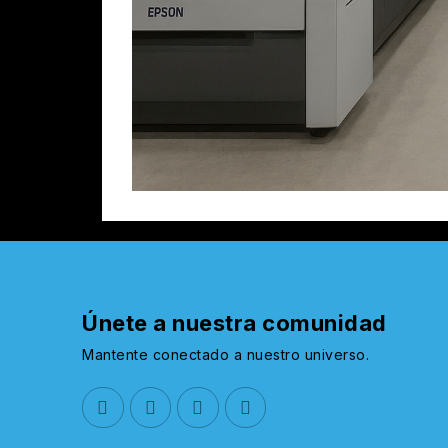
Únete a nuestra comunidad
Mantente conectado a nuestro universo.