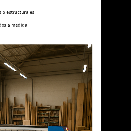
s o estructurales
ados a medida