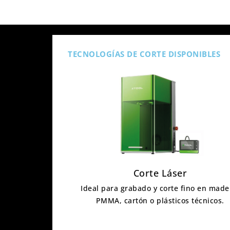
TECNOLOGÍAS DE CORTE DISPONIBLES
Corte Láser
Ideal para grabado y corte fino en made
PMMA, cartón o plásticos técnicos.