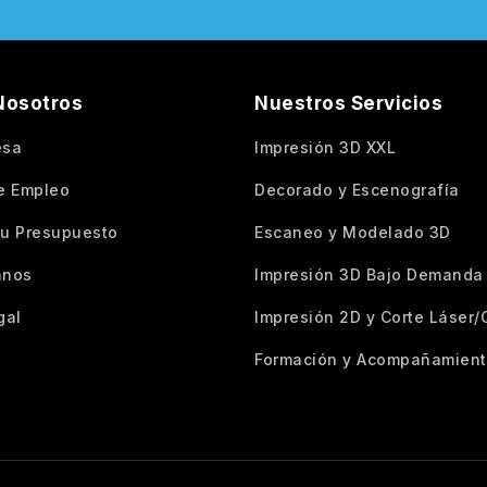
Nosotros
Nuestros Servicios
esa
Impresión 3D XXL
e Empleo
Decorado y Escenografía
 tu Presupuesto
Escaneo y Modelado 3D
anos
Impresión 3D Bajo Demanda
gal
Impresión 2D y Corte Láser
Formación y Acompañamien