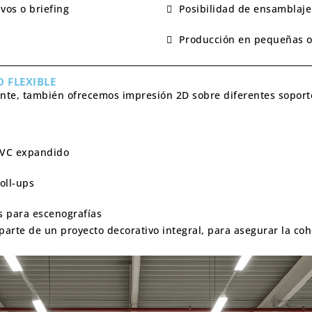
vos o briefing
Posibilidad de ensamblaje
Producción en pequeñas o
 FLEXIBLE
iente, también ofrecemos impresión 2D sobre diferentes sopor
PVC expandido
oll-ups
s para escenografías
arte de un proyecto decorativo integral
, para asegurar la coh