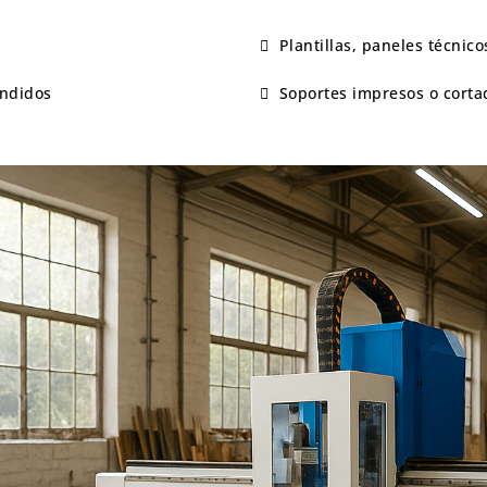
Plantillas, paneles técnico
endidos
Soportes impresos o cort