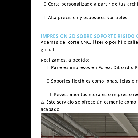
Corte personalizado a partir de tus archi
Alta precisión y espesores variables
IMPRESIÓN 2D SOBRE SOPORTE RÍGIDO O
Además del corte CNC, láser o por hilo cal
global.
Realizamos, a pedido:
Paneles impresos en Forex, Dibond o 
Soportes flexibles como lonas, telas o r
Revestimientos murales o impresione
⚠️ Este servicio se ofrece
únicamente como p
acabado.