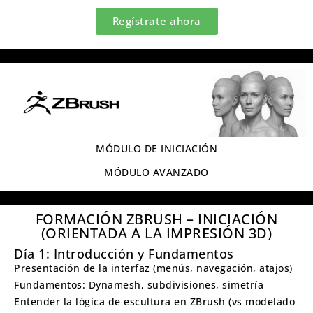
Regístrate ahora
MÓDULO DE INICIACIÓN
MÓDULO AVANZADO
FORMACIÓN ZBRUSH – INICIACIÓN
(ORIENTADA A LA IMPRESIÓN 3D)
Día 1: Introducción y Fundamentos
Presentación de la interfaz (menús, navegación, atajos)
Fundamentos: Dynamesh, subdivisiones, simetría
Entender la lógica de escultura en ZBrush (vs modelado