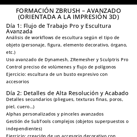
FORMACIÓN ZBRUSH – AVANZADO
(ORIENTADA A LA IMPRESIÓN 3D)
Día 1: Flujo de Trabajo Pro y Escultura
Avanzada
Análisis de workflows de escultura según el tipo de
objeto (personaje, figura, elemento decorativo, órgano,
etc.)
Uso avanzado de Dynamesh, ZRemesher y Sculptris Pro
Control preciso de volúmenes y flujo de polígonos
Ejercicio: escultura de un busto expresivo con
accesorios
Día 2: Detalles de Alta Resolución y Acabado
Detalles secundarios (pliegues, texturas finas, poros,
piel, cuero…)
Alphas personalizados y pinceles avanzados
Gestión de SubTools complejos (objetos superpuestos o
independientes)
Ejercicio: creación de un accesorio decorativo con