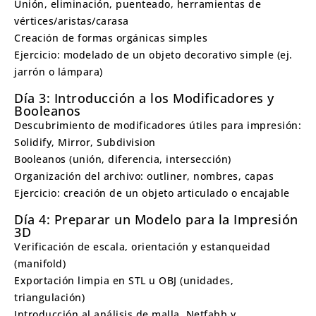
Unión, eliminación, puenteado, herramientas de
vértices/aristas/carasa
Creación de formas orgánicas simples
Ejercicio: modelado de un objeto decorativo simple (ej.
jarrón o lámpara)
Día 3: Introducción a los Modificadores y
Booleanos
Descubrimiento de modificadores útiles para impresión:
Solidify, Mirror, Subdivision
Booleanos (unión, diferencia, intersección)
Organización del archivo: outliner, nombres, capas
Ejercicio: creación de un objeto articulado o encajable
Día 4: Preparar un Modelo para la Impresión
3D
Verificación de escala, orientación y estanqueidad
(manifold)
Exportación limpia en STL u OBJ (unidades,
triangulación)
Introducción al análisis de malla, Netfabb y