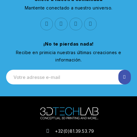
Mantente conectado a nuestro universo.
¡No te pierdas nada!
Recibe en primicia nuestras últimas creaciones e
información.
+32(0)81.39.53.79