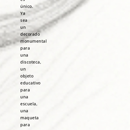
único.
Ya
sea
un
decorado
monumental
para
una
discoteca,
un
objeto
educativo
para
una
escuela,
una
maqueta
para