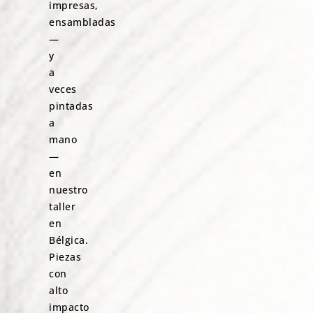
impresas,
ensambladas
—
y
a
veces
pintadas
a
mano
—
en
nuestro
taller
en
Bélgica.
Piezas
con
alto
impacto